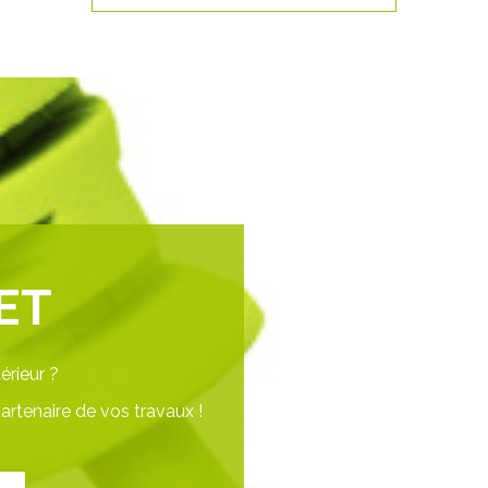
ET
érieur ?
rtenaire de vos travaux !