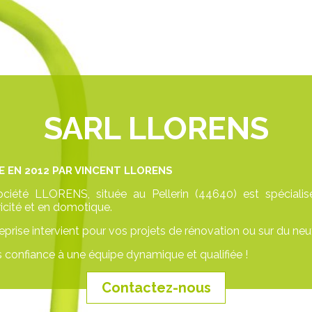
SARL LLORENS
E EN 2012 PAR
VINCENT LLORENS
ciété LLORENS, située au Pellerin (44640) est spéciali
ricité et en domotique.
reprise intervient pour vos projets de rénovation ou sur du neuf
s confiance à une équipe dynamique et qualifiée !
Contactez-nous