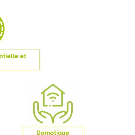
ntielle et
Domotique