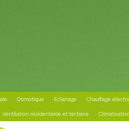
ale
Domotique
Eclairage
Chauffage électr
Ventilation résidentielle et tertiaire
Climatisatio